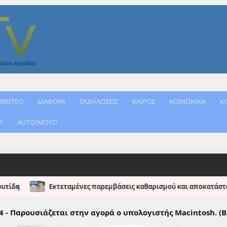
ΒΙΝΤΕΟ
ΔΙΑΦΟΡΑ
ΕΚΔΗΛΩΣΕΙΣ
ΚΑΙΡΟΣ
ΚΟΙΝΩΝΙΚΑ
Κ
Ρ
AUTO/MOTO
Εκτεταμένες παρεμβάσεις καθαρισμού και αποκατάστασης στη Σκάλα
4 - Παρουσιάζεται στην αγορά ο υπολογιστής Macintosh. (