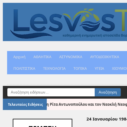
Αρχική
ΑΘΛΗΤΙΚΑ
ΑΣΤΥΝΟΜΙΚΑ
ΑΥΤΟΔΙΟΙΚΗΤΙΚΑ
ΠΟΛΙΤΙΣΤΙΚΑ
ΤΕΧΝΟΛΟΓΙΑ
ΤΟΠΙΚΑ
ΥΓΕΙΑ
ΧΙΟΥΜΟ
●
ίνησης με τη Ρίτα Αντωνοπούλου και τον Νεοκλή Νεοφυτίδη
Τελευταίες Ειδήσεις
24 Ιανουαρίου 198