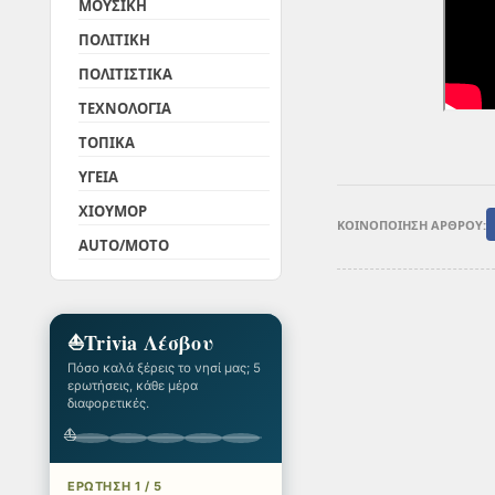
ΜΟΥΣΙΚΗ
ΠΟΛΙΤΙΚΗ
ΠΟΛΙΤΙΣΤΙΚΑ
ΤΕΧΝΟΛΟΓΙΑ
ΤΟΠΙΚΑ
ΥΓΕΙΑ
ΧΙΟΥΜΟΡ
ΚΟΙΝΟΠΟΙΗΣΗ ΑΡΘΡΟΥ:
AUTO/MOTO
⛵
Trivia Λέσβου
Πόσο καλά ξέρεις το νησί μας; 5
ερωτήσεις, κάθε μέρα
διαφορετικές.
⛵
ΕΡΩΤΗΣΗ 1 / 5