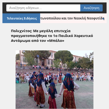
●
κίνησης με τη Ρίτα Αντωνοπούλου και τον Νεοκλή Νεοφυτίδη
Τελευταίες Ειδήσεις
Πολιχνίτος: Με μεγάλη επιτυχία
πραγματοποιήθηκε το 1ο Παιδικό Χορευτικό
Αντάμωμα από τον «Μπάλο»