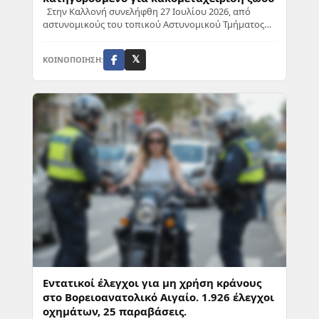
Στην Καλλονή συνελήφθη 27 Ιουλίου 2026, από
αστυνομικούς του τοπικού Αστυνομικού Τμήματος
ένας κάτοικος της περιοχής, για τον οποίο σχηματ...
ΚΟΙΝΟΠΟΙΗΣΗ:
𝕏
Εντατικοί έλεγχοι για μη χρήση κράνους
στο Βορειοανατολικό Αιγαίο. 1.926 έλεγχοι
οχημάτων, 25 παραβάσεις.