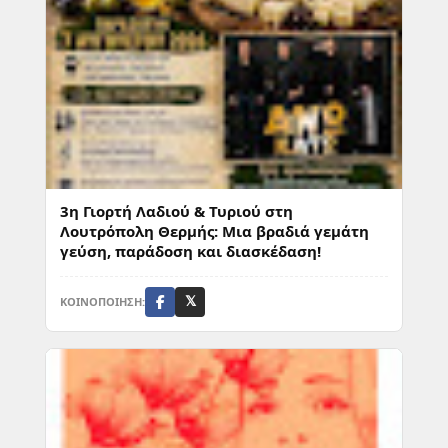
3η Γιορτή Λαδιού & Τυριού στη
Λουτρόπολη Θερμής: Μια βραδιά γεμάτη
γεύση, παράδοση και διασκέδαση!
ΚΟΙΝΟΠΟΙΗΣΗ:
𝕏