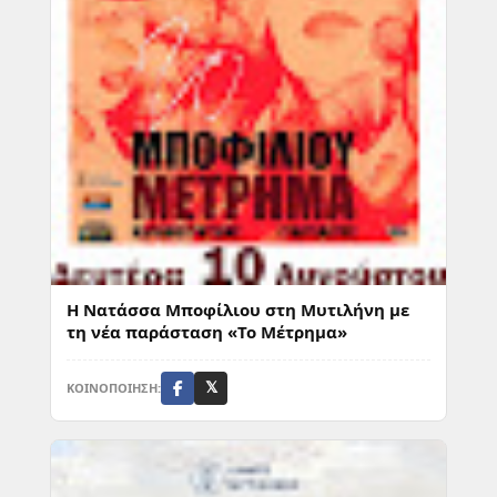
Η Νατάσσα Μποφίλιου στη Μυτιλήνη με
τη νέα παράσταση «Το Μέτρημα»
ΚΟΙΝΟΠΟΙΗΣΗ:
𝕏