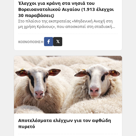
Έλεγχοι για κράνη στα νησιά του
Βορειοανατολικού Αιγαίου (1.913 έλεγχοι
30 παραβάσεις)
Στο πλαίσιο της εκστρατείας «Μηδενική Ανοχή στη
μη χρήση Κράνους», που αποσκοπεί στη σταδιακή
συμμόρφωση των οδηγών δίκυκλων, τρίκυκλων,
οχη...
ΚΟΙΝΟΠΟΙΗΣΗ:
𝕏
Αποτελέσματα ελέγχων για τον αφθώδη
πυρετό