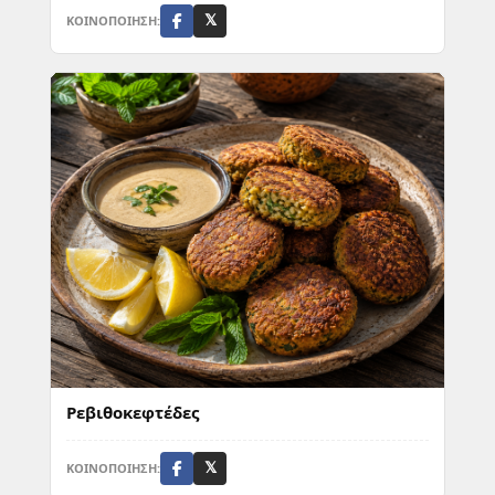
ΚΟΙΝΟΠΟΙΗΣΗ:
𝕏
Ρεβιθοκεφτέδες
ΚΟΙΝΟΠΟΙΗΣΗ:
𝕏