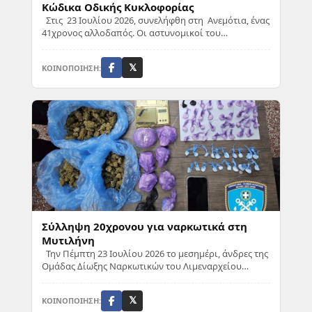
Κώδικα Οδικής Κυκλοφορίας
Στις 23 Ιουλίου 2026, συνελήφθη στη Ανεμότια, ένας
41χρονος αλλοδαπός. Οι αστυνομικοί του
Αστυνομικού Τμήματος Καλλονής, με τη βοήθεια σ...
ΚΟΙΝΟΠΟΙΗΣΗ:
𝕏
Σύλληψη 20χρονου για ναρκωτικά στη
Μυτιλήνη
Την Πέμπτη 23 Ιουλίου 2026 το μεσημέρι, άνδρες της
Ομάδας Δίωξης Ναρκωτικών του Λιμεναρχείου
Μυτιλήνης συνέλαβαν έναν 20χρονο Έλληνα στην ...
ΚΟΙΝΟΠΟΙΗΣΗ:
𝕏