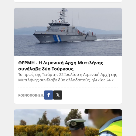
ΘΕΡΜΗ - Η Λιμενική Αρχή Μυτιλήνης
συνέλαβε δύο Τούρκους.
Το πρωί, της Τετάρτης 22 Ιουλίου η Λιμενική Αρχή της
Μυτιλήνης συνέλαβε δύο αλλοδαπούς, ηλικίας 24 και
26 ετών, υπηκόους Τουρκίας. Η σύλλη...
ΚΟΙΝΟΠΟΙΗΣΗ:
𝕏