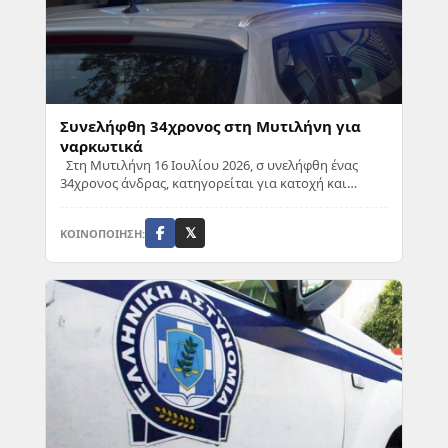
Συνελήφθη 34χρονος στη Μυτιλήνη για
ναρκωτικά
Στη Μυτιλήνη 16 Ιουλίου 2026, σ υνελήφθη ένας
34χρονος άνδρας, κατηγορείται για κατοχή και
διακίνηση ναρκωτικών ουσιών. Ο κατηγορούμενος
κ...
ΚΟΙΝΟΠΟΙΗΣΗ:
𝕏