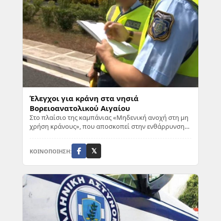
Έλεγχοι για κράνη στα νησιά
Βορειοανατολικού Αιγαίου
Στο πλαίσιο της καμπάνιας «Μηδενική ανοχή στη μη
χρήση κράνους», που αποσκοπεί στην ενθάρρυνση
της σταδιακής συμμόρφωσης των οδηγών δίκυκλων...
ΚΟΙΝΟΠΟΙΗΣΗ:
𝕏