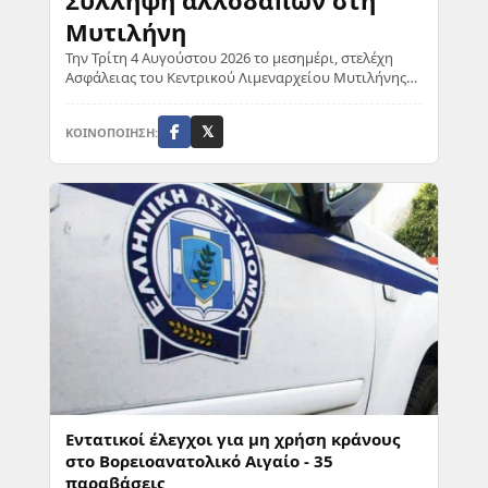
Σύλληψη αλλοδαπών στη
Μυτιλήνη
Την Τρίτη 4 Αυγούστου 2026 το μεσημέρι, στελέχη
Ασφάλειας του Κεντρικού Λιμεναρχείου Μυτιλήνης
συνέλαβαν έναν 25χρονο υπήκοο Μπαγκλαντές για...
ΚΟΙΝΟΠΟΙΗΣΗ:
𝕏
Εντατικοί έλεγχοι για μη χρήση κράνους
στο Βορειοανατολικό Αιγαίο - 35
παραβάσεις