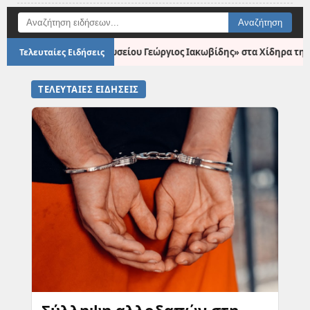
●
ωβίδης» στα Χίδηρα της Δυτικής Λέσβου.
Ρεβιθάδα με Παστο
Τελευταίες Ειδήσεις
ΤΕΛΕΥΤΑΙΕΣ ΕΙΔΗΣΕΙΣ