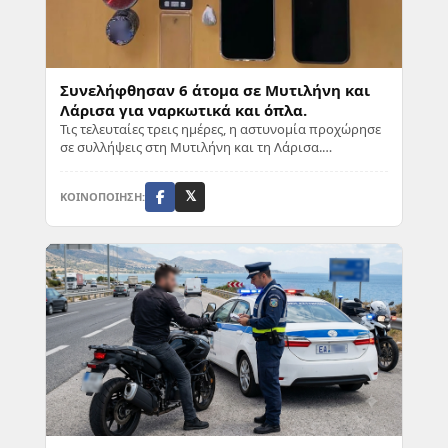
Συνελήφθησαν 6 άτομα σε Μυτιλήνη και
Λάρισα για ναρκωτικά και όπλα.
Τις τελευταίες τρεις ημέρες, η αστυνομία προχώρησε
σε συλλήψεις στη Μυτιλήνη και τη Λάρισα.
Συγκεκριμένα, πέντε Έλληνες (ηλικίας 20, 21, 60 ...
ΚΟΙΝΟΠΟΙΗΣΗ:
𝕏