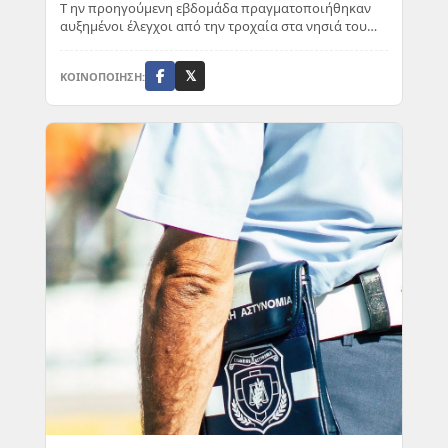
Τ ην προηγούμενη εβδομάδα πραγματοποιήθηκαν
αυξημένοι έλεγχοι από την τροχαία στα νησιά του
Βορειοανατολικού Αιγαίου. Συνολικά,
πραγματοποι...
ΚΟΙΝΟΠΟΙΗΣΗ:
𝕏