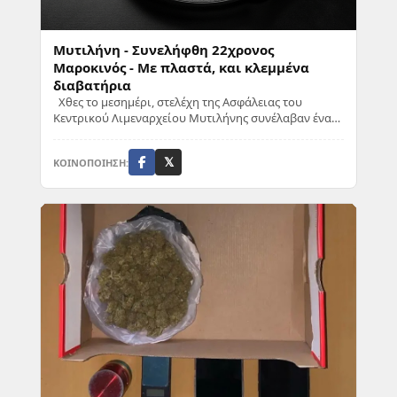
Μυτιλήνη - Συνελήφθη 22χρονος
Μαροκινός - Με πλαστά, και κλεμμένα
διαβατήρια
Χθες το μεσημέρι, στελέχη της Ασφάλειας του
Κεντρικού Λιμεναρχείου Μυτιλήνης συνέλαβαν έναν
22χρονο υπήκοο Μαρόκου. Η σύλληψη έγινε για πα...
ΚΟΙΝΟΠΟΙΗΣΗ:
𝕏