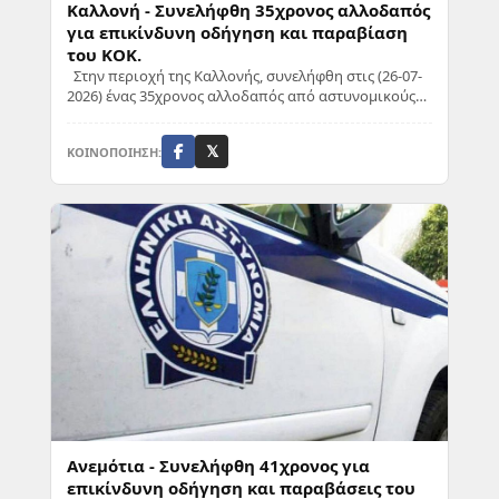
Καλλονή - Συνελήφθη 35χρονος αλλοδαπός
για επικίνδυνη οδήγηση και παραβίαση
του ΚΟΚ.
Στην περιοχή της Καλλονής, συνελήφθη στις (26-07-
2026) ένας 35χρονος αλλοδαπός από αστυνομικούς
του Αστυνομικού Τμήματος Καλλονής. Κατηγορ...
ΚΟΙΝΟΠΟΙΗΣΗ:
𝕏
Ανεμότια - Συνελήφθη 41χρονος για
επικίνδυνη οδήγηση και παραβάσεις του