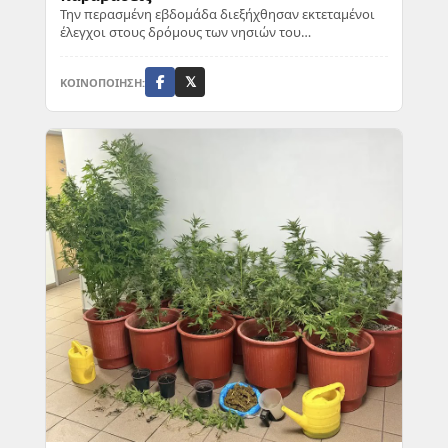
Την περασμένη εβδομάδα διεξήχθησαν εκτεταμένοι
έλεγχοι στους δρόμους των νησιών του
Βορειοανατολικού Αιγαίου. Συνολικά,
διενεργήθηκαν 2.004 ...
ΚΟΙΝΟΠΟΙΗΣΗ:
𝕏