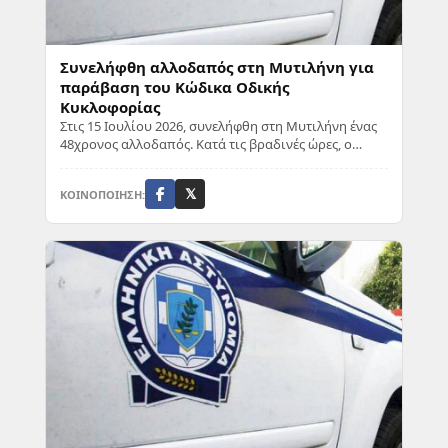
Συνελήφθη αλλοδαπός στη Μυτιλήνη για
παράβαση του Κώδικα Οδικής
Κυκλοφορίας
Στις 15 Ιουλίου 2026, συνελήφθη στη Μυτιλήνη ένας
48χρονος αλλοδαπός. Κατά τις βραδινές ώρες, ο
άνδρας, ενώ οδηγούσε αυτοκίνητο σε δρόμο της...
ΚΟΙΝΟΠΟΙΗΣΗ:
𝕏