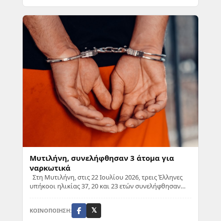
Μυτιλήνη, συνελήφθησαν 3 άτομα για
ναρκωτικά
Στη Μυτιλήνη, στις 22 Ιουλίου 2026, τρεις Έλληνες
υπήκοοι ηλικίας 37, 20 και 23 ετών συνελήφθησαν
από αστυνομικούς του Τμήματος Δίωξης Ναρ...
ΚΟΙΝΟΠΟΙΗΣΗ:
𝕏