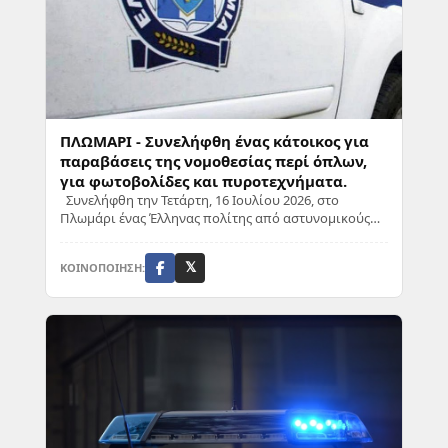
ΠΛΩΜΑΡΙ - Συνελήφθη ένας κάτοικος για
παραβάσεις της νομοθεσίας περί όπλων,
για φωτοβολίδες και πυροτεχνήματα.
Συνελήφθη την Τετάρτη, 16 Ιουλίου 2026, στο
Πλωμάρι ένας Έλληνας πολίτης από αστυνομικούς
του τοπικού Αστυνομικού Τμήματος. Σύμφωνα με τα
...
ΚΟΙΝΟΠΟΙΗΣΗ:
𝕏