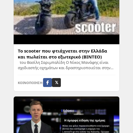
Το scooter που φτιάχνεται στην Ελλάδα
και πωλείται στο εξωτερικό (ΒΙΝΤΕΟ)
του Βασίλη Σαριμπαλίδη Ο Νίκος Μανάφης είναι
σχεδιαστής οχημάτων και δραστηριοποιείται στην
Ελλάδα. Κάθε φορά μας εκπλήσσει με τις δημιουρ...
ΚΟΙΝΟΠΟΙΗΣΗ:
𝕏