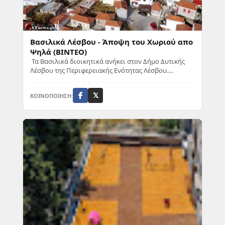
Βασιλικά Λέσβου - Άποψη του Χωριού απο
Ψηλά (ΒΙΝΤΕΟ)
Τα Βασιλικά διοικητικά ανήκει στον Δήμο Δυτικής
Λέσβου της Περιφερειακής Ενότητας Λέσβου.
Βρίσκεται σε υψόμετρο 230 μέτρων απο την
επιφάνει...
ΚΟΙΝΟΠΟΙΗΣΗ:
𝕏