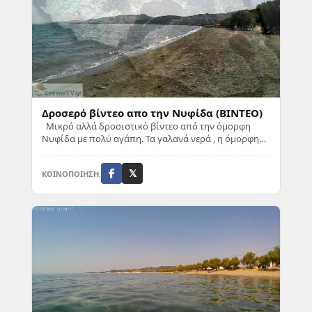
Δροσερό βίντεο απο την Νυφίδα (ΒΙΝΤΕΟ)
Μικρό αλλά δροσιστικό βίντεο από την όμορφη
Νυφίδα με πολύ αγάπη. Τα γαλανά νερά , η όμορφη
παραλία στο κόλπο της Καλονής, αλλά και οι όμο...
ΚΟΙΝΟΠΟΙΗΣΗ:
𝕏