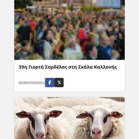
39η Γιορτή Σαρδέλας στη Σκάλα Καλλονής
ΚΟΙΝΟΠΟΙΗΣΗ:
𝕏