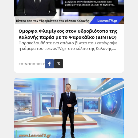
Ομορφα Φλαμίγκος στον υδροβιότοπο της
Καλονής παρέα με το Ψαροκάϊκο (ΒΙΝΤΕΟ)
Παρακολουθήστε ενα σπάνιο βίντεο που κατέγραψε
η κάμερα του LesvosTV.gr στο κόλπο της Καλονής.
Ομορφα Φλαμίγκος στον υδροβιότοπο, και πλάι ...
ΚΟΙΝΟΠΟΙΗΣΗ:
𝕏