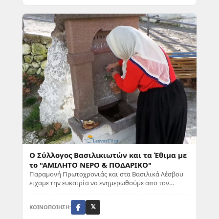
Ο Σύλλογος Βασιλικιωτών και τα Έθιμα με
το "ΑΜΙΛΗΤΟ ΝΕΡΟ & ΠΟΔΑΡΙΚΟ"
Παραμονή Πρωτοχρονιάς και στα Βασιλικά Λέσβου
ειχαμε την ευκαιρία να ενημερωθούμε απο τον
πρόεδρο του Συλλόγου Αποστόλη Μιχαλάκη σχετικά
τις...
ΚΟΙΝΟΠΟΙΗΣΗ:
𝕏