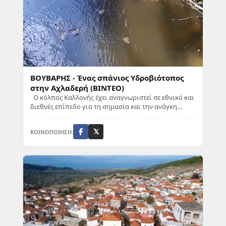
ΒΟΥΒΑΡΗΣ - Ένας σπάνιος Υδροβιότοπος
στην Αχλαδερή (ΒΙΝΤΕΟ)
Ο κόλπος Καλλονής έχει αναγνωριστεί σε εθνικό και
διεθνές επίπεδο για τη σημασία και την ανάγκη
προστασίας του. Αυτή τον τοποθετεί ανάμεσα...
ΚΟΙΝΟΠΟΙΗΣΗ:
𝕏