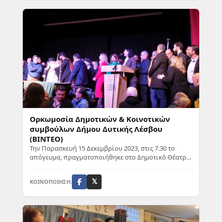
Ορκωμοσία Δημοτικών & Κοινοτικών
συμβούλων Δήμου Δυτικής Λέσβου
(ΒΙΝΤΕΟ)
Την Παρασκευή 15 Δεκεμβρίου 2023, στις 7.30 το
απόγευμα, πραγματοποιήθηκε στο Δημοτικό Θέατρο
Καλλονής η ορκωμοσία των Δημοτικών και Κοινοτι...
ΚΟΙΝΟΠΟΙΗΣΗ:
𝕏