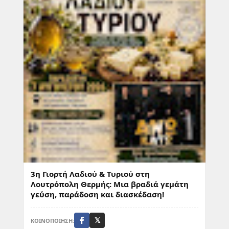
3η Γιορτή Λαδιού & Τυριού στη
Λουτρόπολη Θερμής: Μια βραδιά γεμάτη
γεύση, παράδοση και διασκέδαση!
ΚΟΙΝΟΠΟΙΗΣΗ:
𝕏