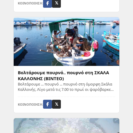
ΚΟΙΝΟΠΟΙΗΣΗ:
𝕏
Βολτάρουμε πουρνό.. πουρνό στη ΣΚΑΛΑ
ΚΑΛΛΟΝΗΣ (ΒΙΝΤΕΟ)
Βολτάρουμε ... πουρνό ... πουρνό στη όμορφη Σκάλα
Καλλονής. Λίγο μετά τις 7.00 το πρωί οι ψαρόβαρκες
βγάζουν την ξακουστή Σαρδέλα Καλλονής. ...
ΚΟΙΝΟΠΟΙΗΣΗ:
𝕏