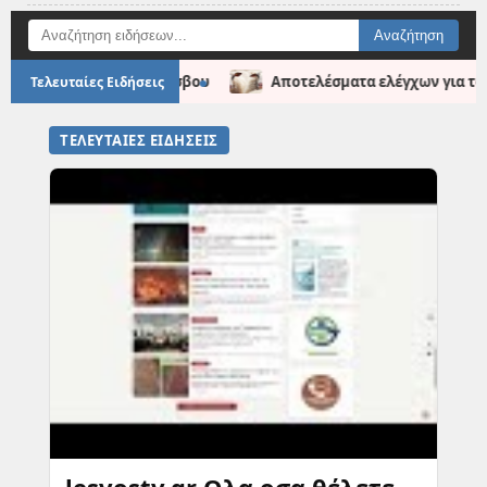
●
σματα ελέγχων για τον αφθώδη πυρετό
Ηλεκτρική Διασύνδεσ
Τελευταίες Ειδήσεις
ΤΕΛΕΥΤΑΙΕΣ ΕΙΔΗΣΕΙΣ