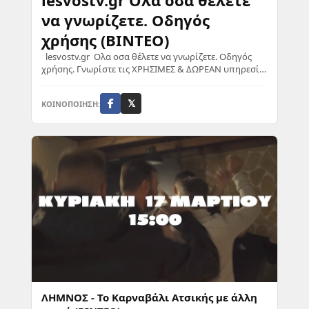
lesvostv.gr Ολα οσα θέλετε
να γνωρίζετε. Οδηγός
χρήσης (ΒΙΝΤΕΟ)
lesvostv.gr Ολα οσα θέλετε να γνωρίζετε. Οδηγός
χρήσης. Γνωρίστε τις ΧΡΗΣΙΜΕΣ & ΔΩΡΕΑΝ υπηρεσίες
που προσφέρουμε καθημερινά
ΚΟΙΝΟΠΟΙΗΣΗ:
𝕏
ΛΗΜΝΟΣ - Το Καρναβάλι Ατσικής με άλλη