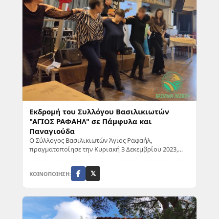
Εκδρομή του Συλλόγου Βασιλικιωτών
"ΑΓΙΟΣ ΡΑΦΑΗΛ" σε Πάμφυλα και
Παναγιούδα
Ο Σύλλογος Βασιλικιωτών Άγιος Ραφαήλ,
πραγματοποίησε την Κυριακή 3 Δεκεμβρίου 2023,
απογευματινή εκδρομή αρχής γενομένης, με
επίσκεψη στην α...
ΚΟΙΝΟΠΟΙΗΣΗ:
𝕏