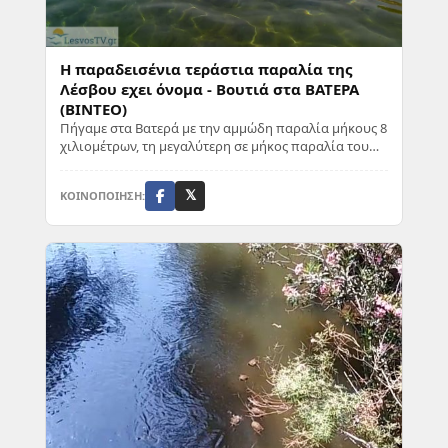
Η παραδεισένια τεράστια παραλία της
Λέσβου εχει όνομα - Βουτιά στα ΒΑΤΕΡΑ
(ΒΙΝΤΕΟ)
Πήγαμε στα Βατερά με την αμμώδη παραλία μήκους 8
χιλιομέτρων, τη μεγαλύτερη σε μήκος παραλία του
νησιού. Απέχει 55 χιλιόμετρα από την πρωτεύ...
ΚΟΙΝΟΠΟΙΗΣΗ:
𝕏