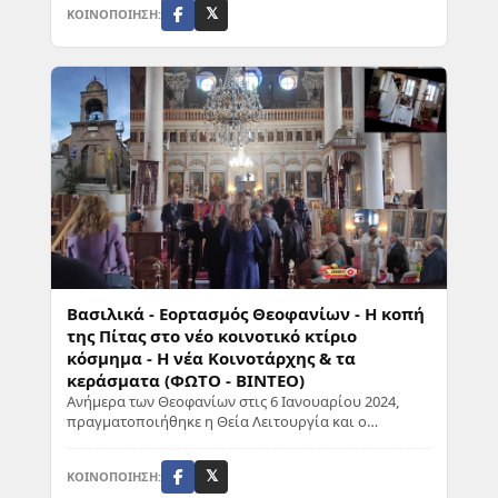
ΚΟΙΝΟΠΟΙΗΣΗ:
𝕏
Βασιλικά - Εορτασμός Θεοφανίων - Η κοπή
της Πίτας στο νέο κοινοτικό κτίριο
κόσμημα - Η νέα Κοινοτάρχης & τα
κεράσματα (ΦΩΤΟ - ΒΙΝΤΕΟ)
Ανήμερα των Θεοφανίων στις 6 Ιανουαρίου 2024,
πραγματοποιήθηκε η Θεία Λειτουργία και ο
Εορτασμός της ημέρα των Φωτών, στα όμορφα
Βασιλικά τη...
ΚΟΙΝΟΠΟΙΗΣΗ:
𝕏