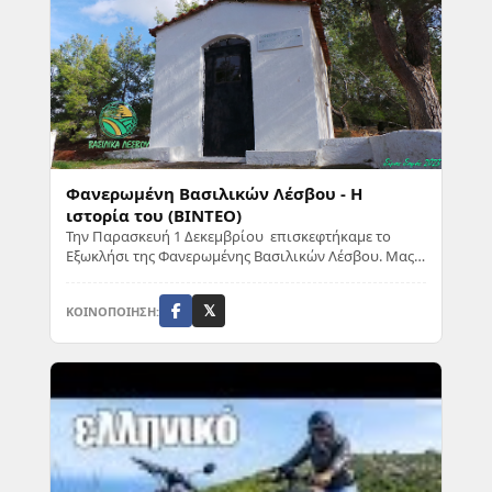
Φανερωμένη Βασιλικών Λέσβου - Η
ιστορία του (ΒΙΝΤΕΟ)
Την Παρασκευή 1 Δεκεμβρίου επισκεφτήκαμε το
Εξωκλήσι της Φανερωμένης Βασιλικών Λέσβου. Μας
συνόδευσε η κόρη της κυρίας Αγγέλας Κουτρή η Τασ...
ΚΟΙΝΟΠΟΙΗΣΗ:
𝕏