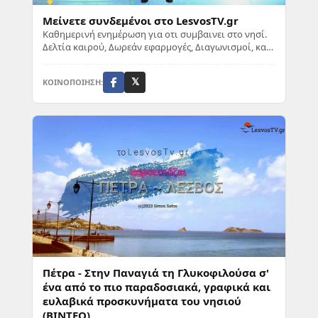
Μείνετε συνδεμένοι στο LesvosTV.gr
Καθημερινή ενημέρωση για οτι συμβαινει στο νησί.
Δελτία καιρού, Δωρεάν εφαρμογές, Διαγωνισμοί, και
πολλά ακόμα σας περιμένουν να τα ανακαλύψ...
ΚΟΙΝΟΠΟΙΗΣΗ:
𝕏
Πέτρα - Στην Παναγιά τη Γλυκοφιλούσα σ'
ένα από το πιο παραδοσιακά, γραφικά και
ευλαβικά προσκυνήματα του νησιού
(ΒΙΝΤΕΟ)