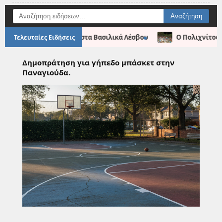
●
θελοντική Αιμοδοσία στα Βασιλικά Λέσβου
Ο Πολιχνίτος έγι
Τελευταίες Ειδήσεις
Δημοπράτηση για γήπεδο μπάσκετ στην
Παναγιούδα.