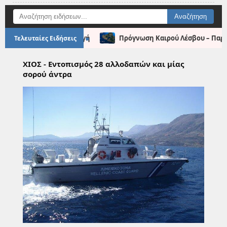
●
κή Καππαδοκική Συνταγή
Πρόγνωση Καιρού Λέσβου – Παρασκ
Τελευταίες Ειδήσεις
ΧΙΟΣ - Εντοπισμός 28 αλλοδαπών και μίας
σορού άντρα