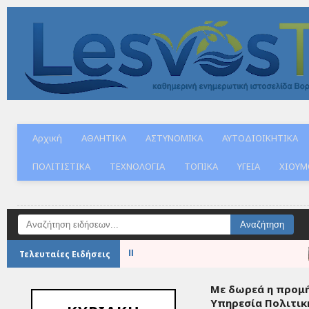
Αρχική
ΑΘΛΗΤΙΚΑ
ΑΣΤΥΝΟΜΙΚΑ
ΑΥΤΟΔΙΟΙΚΗΤΙΚΑ
ΠΟΛΙΤΙΣΤΙΚΑ
ΤΕΧΝΟΛΟΓΙΑ
ΤΟΠΙΚΑ
ΥΓΕΙΑ
ΧΙΟΥΜ
Αναζήτηση ειδήσεων
⏸
Μεγάλες Μάχ
Τελευταίες Ειδήσεις
Με δωρεά η προμή
Υπηρεσία Πολιτικ