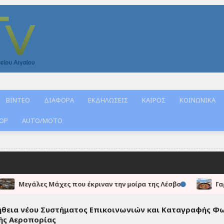
ΒΙΝΤΕΟ
ΔΙΑΦΟΡΑ
ΕΚΔΗΛΩΣΕΙΣ
ΚΑΙΡΟΣ
ΚΟΙΝΩΝΙΚΑ
ΟΡ
AUTO/MOTO
●
ες που έκριναν την μοίρα της Λέσβου
Γαρίδες Σαγανάκι με
θεια νέου Συστήματος Επικοινωνιών και Καταγραφής Φ
ής Αεροπορίας