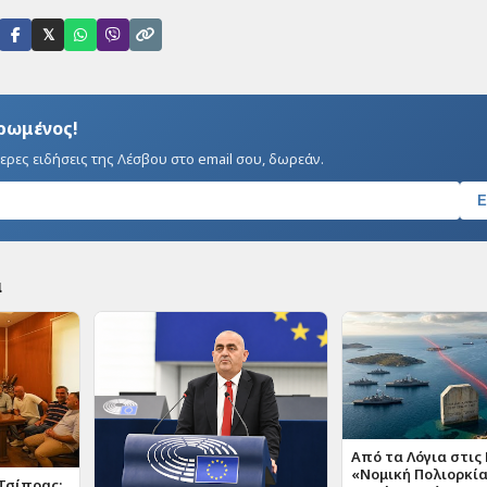
𝕏
ερωμένος!
ερες ειδήσεις της Λέσβου στο email σου, δωρεάν.
Ε
α
Από τα Λόγια στις 
«Νομική Πολιορκία
 Τσίπρας: