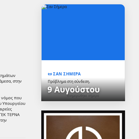
📜 ΣΑΝ ΣΗΜΕΡΑ
στημάτων
άμεσα, στην
Πρόβλημα στη σύνδεση.
9 Αυγούστου
Ενημερώθηκε σήμερα
ο νόμος που
ου Υπουργείου
αιρείες
 ΓΕΚ ΤΕΡΝΑ
 την