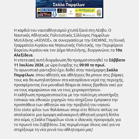
Η καρδιά του ναυταθλητισμού χτυπά ξανά στη Λέσβο. Ο
Ναυτικός Αθλητικός Πολιτιστικός Σύλλογος Παμφίλων
Μυτιλήνης «ΑΙΟΛΟΣ», σε συνεργασία με την ΕΚΟΦΝΣ, τη Γενική
Γραμματεία Αιγαίου και Νησιωτικής Πολιτικής, την Περιφέρεια
Βορείου Αιγαίου και τον Δήμο Μυτιλήνης, διοργανώνει τα
10α
Αλεξίδεια
.
Η επετειακή αυτή διοργάνωση θα πραγματοποιηθεί το
Σάββατο
11 Ιουλίου 2026
, με ώρα έναρξης τις
09:00 το πρωί
.
Το αγωνιστικό ραντεβού έχει δοθεί στην πανέμορφη
Σκάλα
Παμφίλων
, όπου αθλητές και αθλήτριες θα μπουν στις βάρκες
τους και θα κωπηλατήσουν στα καταγάλανα νερά της περιοχής,
προσφέροντας ένα μοναδικό θέαμα σε όσους βρεθούν εκεί για
να τους καμαρώσουν και να τους χειροκροτήσουν.
Η εκδήλωση πραγματοποιείται με την πολύτιμη υποστήριξη
τοπικών και εθνικών χορηγών που στηρίζουν έμπρακτα την
προσπάθεια των αθλητών και την προβολή του νησιού.
Είτε είστε φίλοι των θαλάσσιων σπορ είτε θέλετε απλώς να
απολαύσετε μια όμορφη καλοκαιρινή αθλητική γιορτή δίπλα
στο κύμα, η Σκάλα Παμφίλων είναι ο ιδανικός προορισμός για
το πρωινό του Σαββάτου. Σας περιμένουμε όλους εκεί για να
στηρίξουμε τη νέα γενιά του αθλητισμού μας!