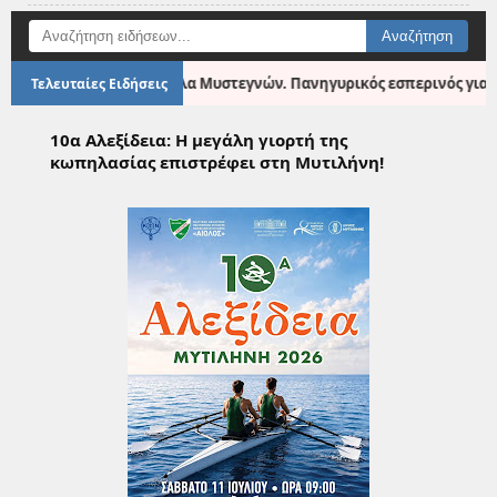
●
στου 2026
Σκάλα Μυστεγνών. Πανηγυρικός εσπερινός για τη 
Τελευταίες Ειδήσεις
10α Αλεξίδεια: Η μεγάλη γιορτή της
κωπηλασίας επιστρέφει στη Μυτιλήνη!