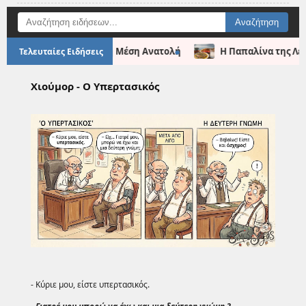
●
ωματικές ανατροπές στη Μέση Ανατολή
Η Παπαλίνα της Λέσβο
Τελευταίες Ειδήσεις
Χιούμορ - Ο Υπερτασικός
- Κύριε μου, είστε υπερτασικός.