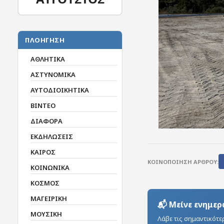
ΠΛΟΗΓΗΣΗ
ΑΘΛΗΤΙΚΑ
ΑΣΤΥΝΟΜΙΚΑ
ΑΥΤΟΔΙΟΙΚΗΤΙΚΑ
ΒΙΝΤΕΟ
ΔΙΑΦΟΡΑ
ΕΚΔΗΛΩΣΕΙΣ
ΚΑΙΡΟΣ
ΚΟΙΝΟΠΟΙΗΣΗ ΑΡΘΡΟΥ:
ΚΟΙΝΩΝΙΚΑ
ΚΟΣΜΟΣ
ΜΑΓΕΙΡΙΚΗ
📬 Μείνε ενημερ
ΜΟΥΣΙΚΗ
Λάβε τις σημαντικότε