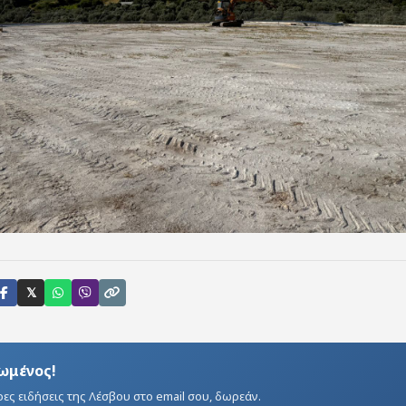
𝕏
ωμένος!
ρες ειδήσεις της Λέσβου στο email σου, δωρεάν.