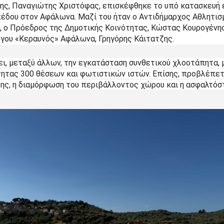
ης, Παναγιώτης Χριστόφας, επισκέφθηκε το υπό κατασκευή έ
έδου στον Αφάλωνα. Μαζί του ήταν ο Αντιδήμαρχος Αθλητισμ
 ο Πρόεδρος της Δημοτικής Κοινότητας, Κώστας Κουρογένης, 
γου «Κεραυνός» Αφάλωνα, Γρηγόρης Κάιτατζης.
ι, μεταξύ άλλων, την εγκατάσταση συνθετικού χλοοτάπητα, 
τας 300 θέσεων και φωτιστικών ιστών. Επίσης, προβλέπετα
ης, η διαμόρφωση του περιβάλλοντος χώρου και η ασφαλτόσ