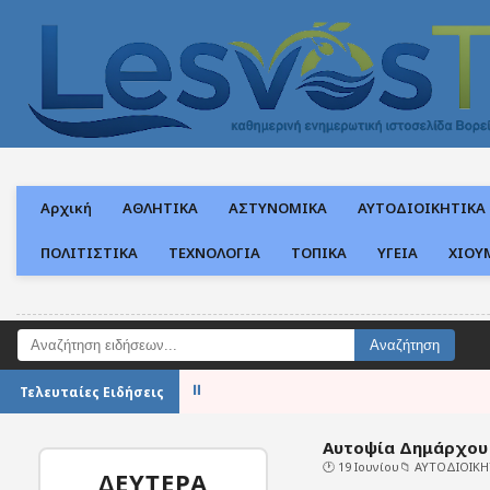
Αρχική
ΑΘΛΗΤΙΚΑ
ΑΣΤΥΝΟΜΙΚΑ
ΑΥΤΟΔΙΟΙΚΗΤΙΚΑ
ΠΟΛΙΤΙΣΤΙΚΑ
ΤΕΧΝΟΛΟΓΙΑ
ΤΟΠΙΚΑ
ΥΓΕΙΑ
ΧΙΟΥ
Αναζήτηση ειδήσεων
⏸
Το
Τελευταίες Ειδήσεις
Αυτοψία Δημάρχου 
🕐 19 Ιουνίου
📁
ΑΥΤΟΔΙΟΙΚΗ
ΔΕΥΤΕΡΑ