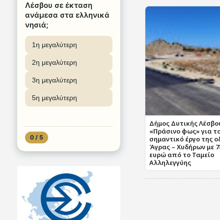
Λέσβου σε έκταση
ανάμεσα στα ελληνικά
νησιά;
1η μεγαλύτερη
2η μεγαλύτερη
3η μεγαλύτερη
5η μεγαλύτερη
Δήμος Δυτικής Λέσβο
«Πράσινο φως» για τ
0 / 5
σημαντικό έργο της ο
Άγρας – Χυδήρων με 7
ευρώ από το Ταμείο
Αλληλεγγύης