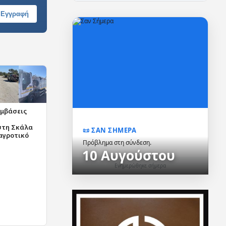
Εγγραφή
μβάσεις
τη Σκάλα
📜 ΣΑΝ ΣΗΜΕΡΑ
αγροτικό
Πρόβλημα στη σύνδεση.
10 Αυγούστου
Ενημερώθηκε σήμερα