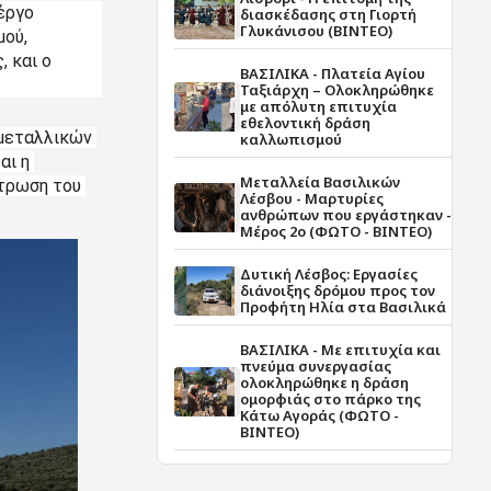
ργο 
διασκέδασης στη Γιορτή
Γλυκάνισου (ΒΙΝΤΕΟ)
ού, 
και ο 
ΒΑΣΙΛΙΚΑ - Πλατεία Αγίου
Ταξιάρχη – Ολοκληρώθηκε
με απόλυτη επιτυχία
εθελοντική δράση
μεταλλικών 
καλλωπισμού
ι η 
Μεταλλεία Βασιλικών
τρωση του 
Λέσβου - Μαρτυρίες
ανθρώπων που εργάστηκαν -
Μέρος 2ο (ΦΩΤΟ - ΒΙΝΤΕΟ)
Δυτική Λέσβος: Εργασίες
διάνοιξης δρόμου προς τον
Προφήτη Ηλία στα Βασιλικά
ΒΑΣΙΛΙΚΑ - Με επιτυχία και
πνεύμα συνεργασίας
ολοκληρώθηκε η δράση
ομορφιάς στο πάρκο της
Κάτω Αγοράς (ΦΩΤΟ -
ΒΙΝΤΕΟ)