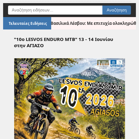
●
 της Καλλονής
Βασιλικά Λέσβου: Με επιτυχία ολοκληρώθηκε η
Τελευταίες Ειδήσεις
"10ο LESVOS ENDURO MTB" 13 - 14 Ιουνίου
στην ΑΓΙΑΣΟ