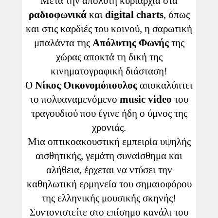
Μετά την απόλυτη κυριαρχία στα
ραδιοφωνικά
και
digital
charts
, όπως
και στις καρδιές του κοινού, η σαρωτική
μπαλάντα της
Απόλυτης Φωνής
της
χώρας αποκτά τη δική της
κινηματογραφική διάσταση!
Ο
Νίκος Οικονομόπουλος
αποκαλύπτει
το πολυαναμενόμενο
music
video
του
τραγουδιού που έγινε ήδη ο ύμνος της
χρονιάς.
Μια οπτικοακουστική εμπειρία υψηλής
αισθητικής, γεμάτη συναίσθημα και
αλήθεια, έρχεται να ντύσει την
καθηλωτική ερμηνεία του σημαιοφόρου
της ελληνικής μουσικής σκηνής!
Συντονιστείτε στο επίσημο κανάλι του