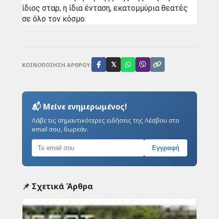
ίδιος σταρ, η ίδια ένταση, εκατομμύρια θεατές 
σε όλο τον κόσμο.
ΚΟΙΝΟΠΟΙΗΣΗ ΑΡΘΡΟΥ:
𝕏
📬 Μείνε ενημερωμένος!
Λάβε τις σημαντικότερες ειδήσεις της Λέσβου στο
email σου, δωρεάν.
Εγγραφή
📌 Σχετικά Άρθρα