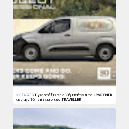
Η PEUGEOT γιορτάζει την 30ή επέτειο του PARTNER
και την 10η επέτειο του TRAVELLER