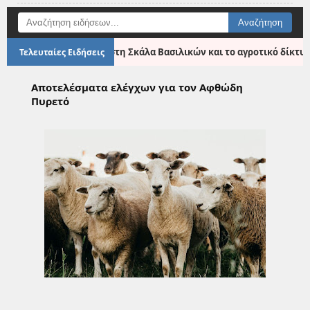
●
ύ και αποκατάστασης στη Σκάλα Βασιλικών και το αγροτικό δίκτυο
Τελευταίες Ειδήσεις
Αποτελέσματα ελέγχων για τον Αφθώδη
Πυρετό