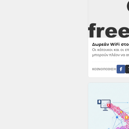
Δωρεάν WiFi στο
Οι κάτοικοι και οι ε
μπορούν πλέον να 
ασύρματη πρόσβαση 
στην παραλία και σ...
ΚΟΙΝΟΠΟΙΗΣΗ: