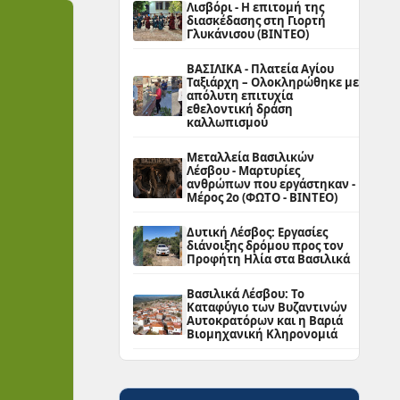
Λισβόρι - Η επιτομή της
διασκέδασης στη Γιορτή
Γλυκάνισου (ΒΙΝΤΕΟ)
ΒΑΣΙΛΙΚΑ - Πλατεία Αγίου
Ταξιάρχη – Ολοκληρώθηκε με
απόλυτη επιτυχία
εθελοντική δράση
καλλωπισμού
Μεταλλεία Βασιλικών
Λέσβου - Μαρτυρίες
ανθρώπων που εργάστηκαν -
Μέρος 2ο (ΦΩΤΟ - ΒΙΝΤΕΟ)
Δυτική Λέσβος: Εργασίες
διάνοιξης δρόμου προς τον
Προφήτη Ηλία στα Βασιλικά
Βασιλικά Λέσβου: Το
Καταφύγιο των Βυζαντινών
Αυτοκρατόρων και η Βαριά
Βιομηχανική Κληρονομιά