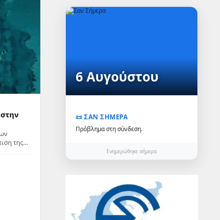
6 Αυγούστου
 στην
📜 ΣΑΝ ΣΗΜΕΡΑ
Πρόβλημα στη σύνδεση.
των
ιση της
τιλήνης, η
Ενημερώθηκε σήμερα