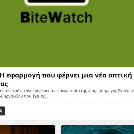
 Η εφαρμογή που φέρνει μια νέα οπτική
μας
χει την τιμή να ανακοινώσει την κυκλοφορία της νέας εφαρμογής BiteWatc
 εργαλείου που έχει σχ...
𝕏