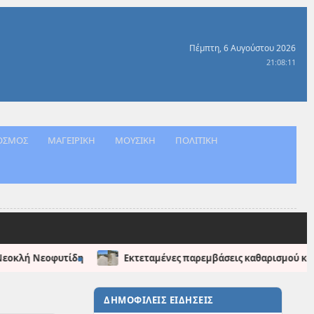
Πέμπτη, 6 Αυγούστου 2026
21:08:12
ΟΣΜΟΣ
ΜΑΓΕΙΡΙΚΗ
ΜΟΥΣΙΚΗ
ΠΟΛΙΤΙΚΗ
αμένες παρεμβάσεις καθαρισμού και αποκατάστασης στη Σκάλα Βασιλι
ΔΗΜΟΦΙΛΕΙΣ ΕΙΔΗΣΕΙΣ