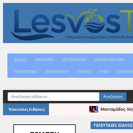
Αρχική
ΑΘΛΗΤΙΚΑ
ΑΣΤΥΝΟΜΙΚΑ
ΑΥΤΟΔΙΟΙΚΗΤΙΚΑ
ΠΟΛΙΤΙΣΤΙΚΑ
ΤΕΧΝΟΛΟΓΙΑ
ΤΟΠΙΚΑ
ΥΓΕΙΑ
ΧΙΟΥΜΟ
Μανταμάδος: Νύχτα Μυσταγωγίας και Συγκίνησης 
Τελευταίες Ειδήσεις
ΤΕΛΕΥΤΑΙΕΣ ΕΙΔΗΣΕ