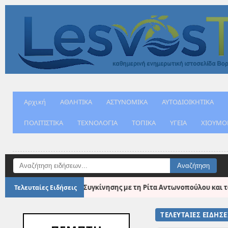
Αρχική
ΑΘΛΗΤΙΚΑ
ΑΣΤΥΝΟΜΙΚΑ
ΑΥΤΟΔΙΟΙΚΗΤΙΚΑ
ΠΟΛΙΤΙΣΤΙΚΑ
ΤΕΧΝΟΛΟΓΙΑ
ΤΟΠΙΚΑ
ΥΓΕΙΑ
ΧΙΟΥΜΟ
●
ς με τη Ρίτα Αντωνοπούλου και τον Νεοκλή Νεοφυτίδη
Εκτε
Τελευταίες Ειδήσεις
ΤΕΛΕΥΤΑΙΕΣ ΕΙΔΗΣΕ