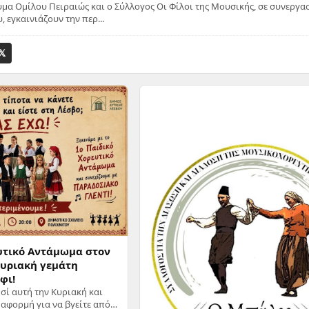
μα Ομίλου Πειραιώς και ο Σύλλογος Οι Φίλοι της Μουσικής, σε συνεργασ
 εγκαινιάζουν την περ...
𝕏
υτικό Αντάμωμα στον
Κυριακή γεμάτη
φι!
σί αυτή την Κυριακή και
αφορμή για να βγείτε από