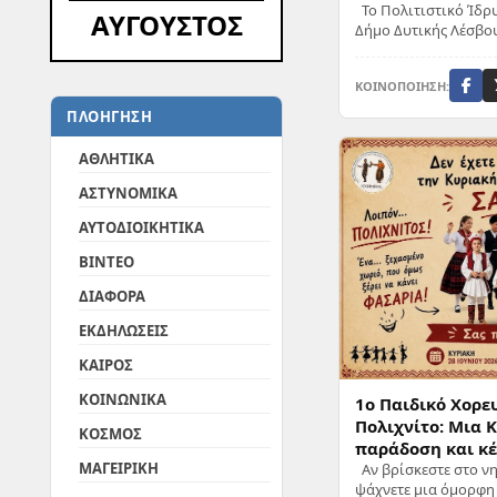
Το Πολιτιστικό Ίδρυ
ΑΥΓΟΥΣΤΟΣ
Δήμο Δυτικής Λέσβου,
ΚΟΙΝΟΠΟΙΗΣΗ:
ΠΛΟΗΓΗΣΗ
ΑΘΛΗΤΙΚΑ
ΑΣΤΥΝΟΜΙΚΑ
ΑΥΤΟΔΙΟΙΚΗΤΙΚΑ
ΒΙΝΤΕΟ
ΔΙΑΦΟΡΑ
ΕΚΔΗΛΩΣΕΙΣ
ΚΑΙΡΟΣ
ΚΟΙΝΩΝΙΚΑ
1ο Παιδικό Χορε
Πολιχνίτο: Μια 
ΚΟΣΜΟΣ
παράδοση και κέ
ΜΑΓΕΙΡΙΚΗ
Αν βρίσκεστε στο νη
ψάχνετε μια όμορφη 