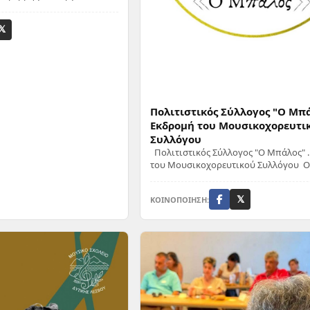
ος έχει την τέλεια πρόταση
𝕏
Πολιτιστικός Σύλλογος "Ο Μπά
Εκδρομή του Μουσικοχορευτι
Συλλόγου
Πολιτιστικός Σύλλογος "Ο Μπάλος" 
του Μουσικοχορευτικού Συλλόγου Ο
διοργανώνει μια υπέροχη καλοκαιρινή
ΚΟΙΝΟΠΟΙΗΣΗ:
𝕏