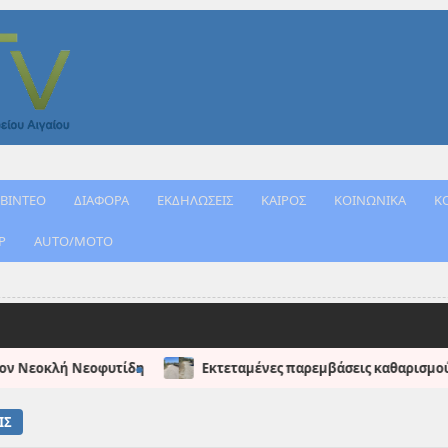
ΒΙΝΤΕΟ
ΔΙΑΦΟΡΑ
ΕΚΔΗΛΩΣΕΙΣ
ΚΑΙΡΟΣ
ΚΟΙΝΩΝΙΚΑ
Κ
Ρ
AUTO/MOTO
ταμένες παρεμβάσεις καθαρισμού και αποκατάστασης στη Σκάλα Βασι
ΙΣ