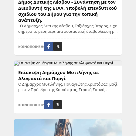
Δήμος Δυτικής Λέσβου - Συνάντηση με τον
Διευθυντή της ΕΤΑΛ. Υποβολή επενδυτικού
σχεδίου του Δήμου για την τοπική
ανάπτυξη.
Ο Δήμαρχος Δυτικής Λέσβου, Ταξιάρχης Βέρρος, είχε
σήμερα το μεσημέρι μια ουσιαστική διαβούλευση με
τον Διευθυντή της ΕΤΑΛ, Τάσο Περιμένη. ...
ΚΟΙΝΟΠΟΙΗΣΗ:
𝕏
Επίσκεψη Δημάρχου Μυτιλήνης σε
Αλυφαντά και Πυργί
Ο Δήμαρχος Μυτιλήνης, Παναγιώτης Χριστόφας, μαζί
με τον Πρόεδρο της Κοινότητας, Στρατή Σπανό,
επισκέφθηκε τα Αλυφαντά. Εκεί, επιθεώρησε την ...
ΚΟΙΝΟΠΟΙΗΣΗ:
𝕏