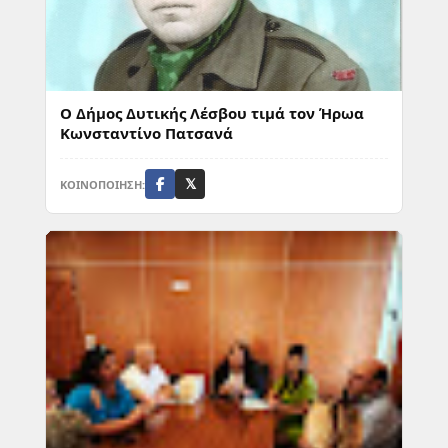
Ο Δήμος Δυτικής Λέσβου τιμά τον Ήρωα
Κωνσταντίνο Πατσανά
ΚΟΙΝΟΠΟΙΗΣΗ:
𝕏