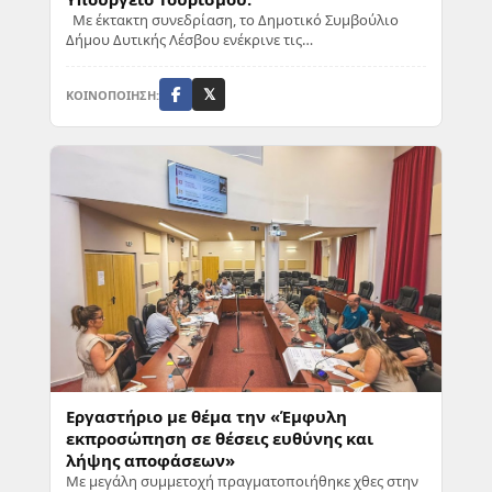
Με έκτακτη συνεδρίαση, το Δημοτικό Συμβούλιο
Δήμου Δυτικής Λέσβου ενέκρινε τις
οικονομικοτεχνικές μελέτες για την αξιοποίηση των
τριών ιαμ...
ΚΟΙΝΟΠΟΙΗΣΗ:
𝕏
Εργαστήριο με θέμα την «Έμφυλη
εκπροσώπηση σε θέσεις ευθύνης και
λήψης αποφάσεων»
Με μεγάλη συμμετοχή πραγματοποιήθηκε χθες στην