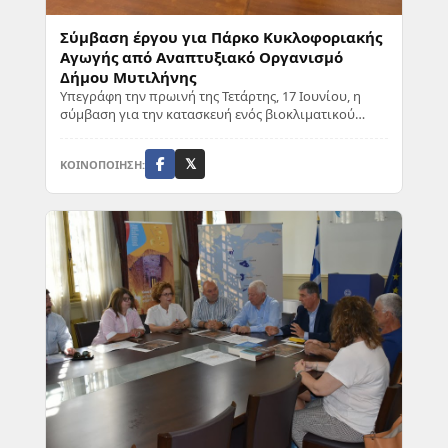
Σύμβαση έργου για Πάρκο Κυκλοφοριακής
Αγωγής από Αναπτυξιακό Οργανισμό
Δήμου Μυτιλήνης
Υπεγράφη την πρωινή της Τετάρτης, 17 Ιουνίου, η
σύμβαση για την κατασκευή ενός βιοκλιματικού
Πάρκου Κυκλοφοριακής Αγωγής στην περιοχή Καρά
Τ...
ΚΟΙΝΟΠΟΙΗΣΗ:
𝕏