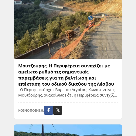
Μουτζούρης. Η Περιφέρεια συνεχίζει με
αμείωτο ρυθμό τις σημαντικές
παρεμβάσεις για τη βελτίωση και
επέκταση του οδικού δικτύου της Λέσβου
Ο Περιφερειάρχης Βορείου Αιγαίου, Κωνσταντίνος
Μουτζούρης, ανακοίνωσε ότι η Περιφέρεια συνεχίζει
με αμείωτο ρυθμό τις σημαντικές παρεμβάσε...
ΚΟΙΝΟΠΟΙΗΣΗ:
𝕏