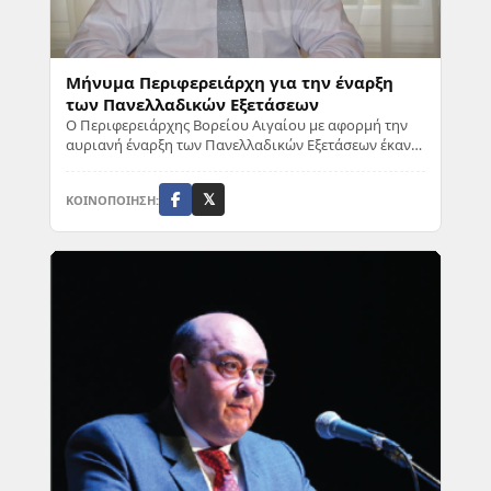
Μήνυμα Περιφερειάρχη για την έναρξη
των Πανελλαδικών Εξετάσεων
Ο Περιφερειάρχης Βορείου Αιγαίου με αφορμή την
αυριανή έναρξη των Πανελλαδικών Εξετάσεων έκανε
την ακόλουθη δήλωση: «Με την έναρξη των Πανε...
ΚΟΙΝΟΠΟΙΗΣΗ:
𝕏