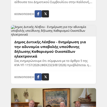
αίθουσα του Δημοτικού Συμβουλίου στην Καλλονή,
εργαστήριο με θέμα την «Έμφυλη εκπροσώπηση σε ...
ΚΟΙΝΟΠΟΙΗΣΗ:
𝕏
Δημος Δυτικής Λέσβου - Ενημέρωση για
την αδυναμία υποβολής υπεύθυνης
δήλωσης Καθαρισμού Οικοπέδων
ηλεκτρονικά
Σας ενημερώνουμε ότι σύμφωνα με το άρθρο 5 της
ΚΥΑ ΥΠ 1157/2026 (ΦΕΚ2323/Β’/2026) προβλέπεται η
υποβολή υπεύθυνης δήλωσης ΚΑΘΑΡΙΣΜΟΥ
ΟΙΚΟΠΕΔ...
ΚΟΙΝΟΠΟΙΗΣΗ:
𝕏