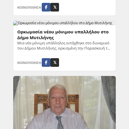
ΚΟΙΝΟΠΟΙΗΣΗ:
𝕏
Ορκωμοσία νέου μόνιμου υπαλλήλου στο
Δήμο Μυτιλήνης
Μια νέα μόνιμη υπάλληλος εντάχθηκε στο δυναμικό
του Δήμου Μυτιλήνης, ορκισμένη την Παρασκευή το
πρωί παρουσία του Δημάρχου, Παναγιώτη Χριστό...
ΚΟΙΝΟΠΟΙΗΣΗ:
𝕏