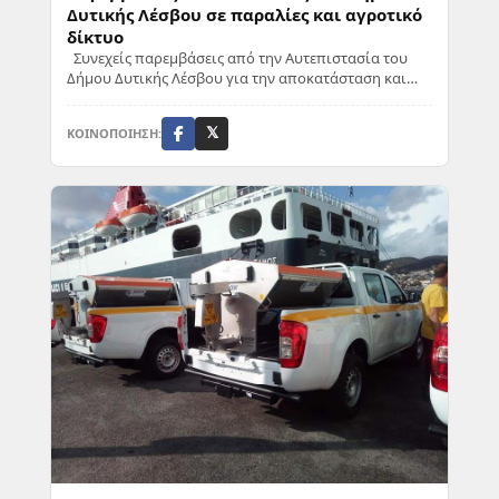
Δυτικής Λέσβου σε παραλίες και αγροτικό
δίκτυο
Συνεχείς παρεμβάσεις από την Αυτεπιστασία του
Δήμου Δυτικής Λέσβου για την αποκατάσταση και
εξομάλυνση των παραλιών, καθώς και έκτακτες ερ...
ΚΟΙΝΟΠΟΙΗΣΗ:
𝕏