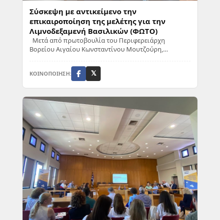
Σύσκεψη με αντικείμενο την
επικαιροποίηση της μελέτης για την
Λιμνοδεξαμενή Βασιλικών (ΦΩΤΟ)
Μετά από πρωτοβουλία του Περιφερειάρχη
Βορείου Αιγαίου Κωνσταντίνου Μουτζούρη,
πραγματοποιήθηκε σήμερα στην Περιφέρεια σύσ...
ΚΟΙΝΟΠΟΙΗΣΗ:
𝕏