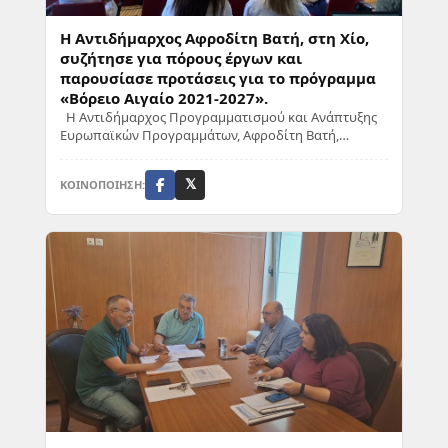
Η Αντιδήμαρχος Αφροδίτη Βατή, στη Χίο,
συζήτησε για πόρους έργων και
παρουσίασε προτάσεις για το πρόγραμμα
«Βόρειο Αιγαίο 2021-2027».
Η Αντιδήμαρχος Προγραμματισμού και Ανάπτυξης
Ευρωπαϊκών Προγραμμάτων, Αφροδίτη Βατή,
εκπροσωπώντας τον Δήμο Δυτικής Λέσβου,
συμμετείχε στη...
ΚΟΙΝΟΠΟΙΗΣΗ:
𝕏