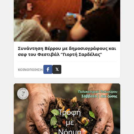
Συνάντηση Βέρρου με δημοσιογράφους και
σεφ του Φεστιβάλ “Γιορτή Σαρδέλας”
ΚΟΙΝΟΠΟΙΗΣΗ:
𝕏