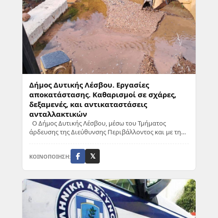
Δήμος Δυτικής Λέσβου. Εργασίες
αποκατάστασης. Καθαρισμοί σε σχάρες,
δεξαμενές, και αντικαταστάσεις
ανταλλακτικών
Ο Δήμος Δυτικής Λέσβου, μέσω του Τμήματος
άρδευσης της Διεύθυνσης Περιβάλλοντος και με την
ευθύνη του Αντιδημάρχου Χαράλαμπου Δερεδίνη,
ολ...
ΚΟΙΝΟΠΟΙΗΣΗ:
𝕏