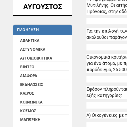
ΑΥΓΟΥΣΤΟΣ
Μυτιλήνης. Οι αιτ
Πρόνοιας, στην οδό
ΠΛΟΗΓΗΣΗ
Για την επιλογή τω
ακόλουθοι παράγον
ΑΘΛΗΤΙΚΑ
ΑΣΤΥΝΟΜΙΚΑ
Οικονομικά κριτήρι
ΑΥΤΟΔΙΟΙΚΗΤΙΚΑ
για ένα άτομο, με 
ΒΙΝΤΕΟ
παράδειγμα, 25.500 
ΔΙΑΦΟΡΑ
ΕΚΔΗΛΩΣΕΙΣ
Εφόσον πληρούνται 
ΚΑΙΡΟΣ
εξής κατηγορίες:
ΚΟΙΝΩΝΙΚΑ
ΚΟΣΜΟΣ
Α) Οικογένειες με 
ΜΑΓΕΙΡΙΚΗ