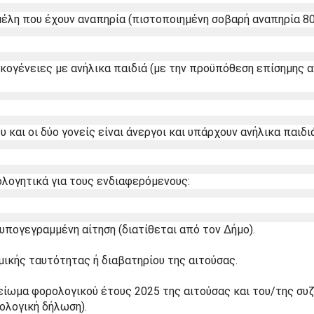
μέλη που έχουν αναπηρία (πιστοποιημένη σοβαρή αναπηρία 80
κογένειες με ανήλικα παιδιά (με την προϋπόθεση επίσημης α
 και οι δύο γονείς είναι άνεργοι και υπάρχουν ανήλικα παιδιά
ολογητικά για τους ενδιαφερόμενους:
πογεγραμμένη αίτηση (διατίθεται από τον Δήμο).
ικής ταυτότητας ή διαβατηρίου της αιτούσας.
ίωμα φορολογικού έτους 2025 της αιτούσας και του/της συζύ
ολογική δήλωση).