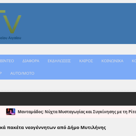
ΒΙΝΤΕΟ
ΔΙΑΦΟΡΑ
ΕΚΔΗΛΩΣΕΙΣ
ΚΑΙΡΟΣ
ΚΟΙΝΩΝΙΚΑ
Κ
Ρ
AUTO/MOTO
ος: Νύχτα Μυσταγωγίας και Συγκίνησης με τη Ρίτα Αντωνοπούλου 
φικά πακέτα νεογέννητων από Δήμο Μυτιλήνης