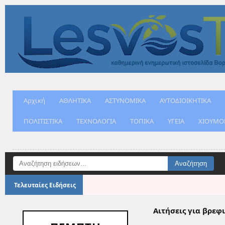
Αρχική
ΑΘΛΗΤΙΚΑ
ΑΣΤΥΝΟΜΙΚΑ
ΑΥΤΟΔΙΟΙΚΗΤΙΚΑ
ΠΟΛΙΤΙΣΤΙΚΑ
ΤΕΧΝΟΛΟΓΙΑ
ΤΟΠΙΚΑ
ΥΓΕΙΑ
ΧΙΟΥΜΟ
Μανταμάδ
Τελευταίες Ειδήσεις
Αιτήσεις για βρε