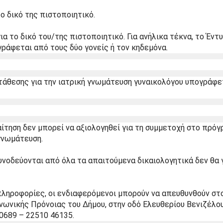
το δικό της πιστοποιητικό.
ια το δικό του/της πιστοποιητικό. Για ανήλικα τέκνα, το Έντυ
ράφεται από τους δύο γονείς ή τον κηδεμόνα.
άθεσης για την ιατρική γνωμάτευση γυναικολόγου υπογράφετ
αίτηση δεν μπορεί να αξιολογηθεί για τη συμμετοχή στο πρόγ
γνωμάτευση.
υνοδεύονται από όλα τα απαιτούμενα δικαιολογητικά δεν θα γ
πληροφορίες, οι ενδιαφερόμενοι μπορούν να απευθυνθούν στο
νικής Πρόνοιας του Δήμου, στην οδό Ελευθερίου Βενιζέλου 5
0689 – 22510 46135.